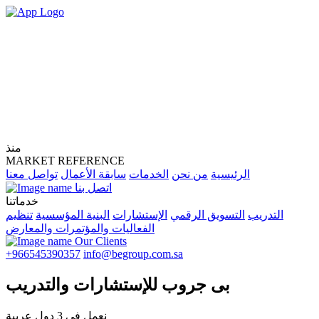
منذ
MARKET REFERENCE
الرئيسية
من نحن
الخدمات
سابقة الأعمال
تواصل معنا
اتصل بنا
خدماتنا
التدريب
التسويق الرقمي
الإستشارات
البنية المؤسسية
تنظيم
الفعاليات والمؤتمرات والمعارض
Our Clients
+966545390357
info@begroup.com.sa
بى جروب
للإستشارات والتدريب
نعمل
في
3 دول عربية