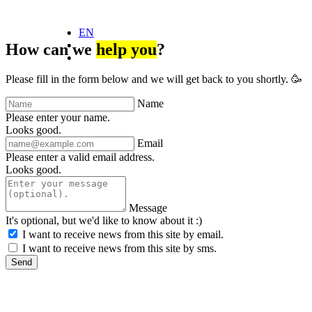
EN
How can
we
help you
?
Please fill in the form below and we will get back to you shortly. 🥳
Name
Please enter your name.
Looks good.
Email
Please enter a valid email address.
Looks good.
Message
It's optional, but we'd like to know about it :)
I want to receive news from this site by email.
I want to receive news from this site by sms.
Send