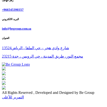
رقم الهاتف
+966545390357
البريد الالكتروني
info@begroup.com.sa
العنوان
شارع وادي هجر – حي الملقا - الرياض13524
مجمع النور، طريق المدينة ، حي الرويس ، جدة 23215
All Rights Reserved , Developed and Designed by Be Group
التمرير للأعلى